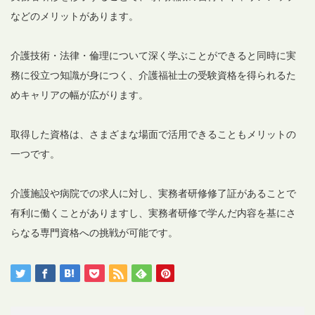
などのメリットがあります。
介護技術・法律・倫理について深く学ぶことができると同時に実
務に役立つ知識が身につく、介護福祉士の受験資格を得られるた
めキャリアの幅が広がります。
取得した資格は、さまざまな場面で活用できることもメリットの
一つです。
介護施設や病院での求人に対し、実務者研修修了証があることで
有利に働くことがありますし、実務者研修で学んだ内容を基にさ
らなる専門資格への挑戦が可能です。