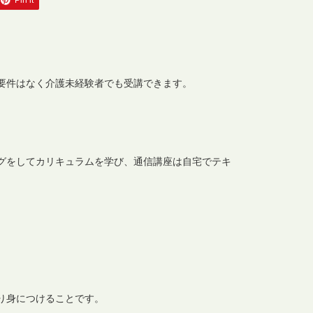
Pin it
要件はなく介護未経験者でも受講できます。
グをしてカリキュラムを学び、通信講座は自宅でテキ
。
り身につけることです。