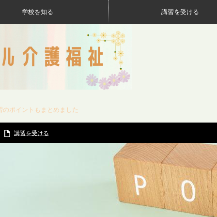
学校を知る
講習を受ける
習のポイントもまとめました
講習を受ける