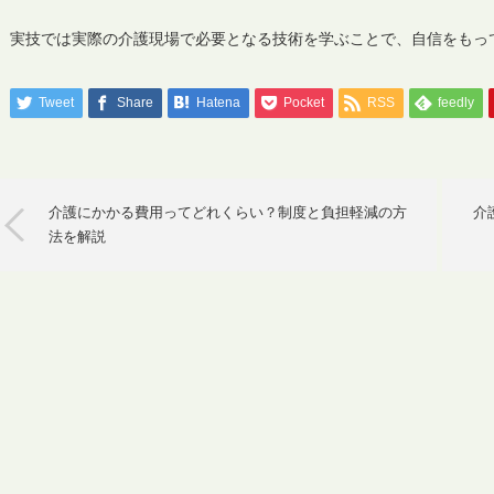
実技では実際の介護現場で必要となる技術を学ぶことで、自信をもっ
Tweet
Share
Hatena
Pocket
RSS
feedly
介護にかかる費用ってどれくらい？制度と負担軽減の方
介
法を解説