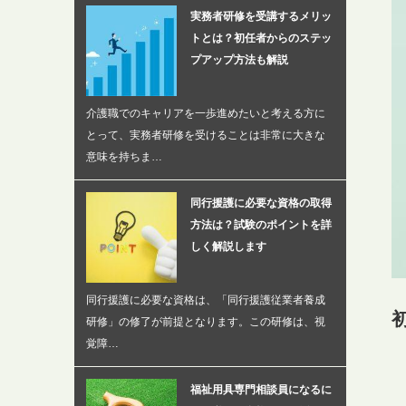
実務者研修を受講するメリッ
トとは？初任者からのステッ
プアップ方法も解説
介護職でのキャリアを一歩進めたいと考える方に
とって、実務者研修を受けることは非常に大きな
意味を持ちま…
同行援護に必要な資格の取得
方法は？試験のポイントを詳
しく解説します
同行援護に必要な資格は、「同行援護従業者養成
研修」の修了が前提となります。この研修は、視
覚障…
福祉用具専門相談員になるに