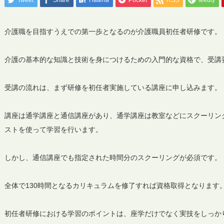
Tweet
Share
Hatena
Pocket
RSS
feedly
介護職を目指すうえでの第一歩となるのが介護職員初任者研修です。
介護の基本的な知識と技術を身につけるための入門的な資格で、受講
受講の流れは、まず研修を初任者実施している講座に申し込みます。
講座は通学講座と通信講座があり、通学講座は教室などにスクーリン
ストを使って学習を行います。
しかし、通信講座でも指定された時間分のスクーリングが必須です。
全体で130時間となるカリキュラムを修了すれば資格取得となります
初任者研修における学習のポイントは、座学だけでなく実技をしっか