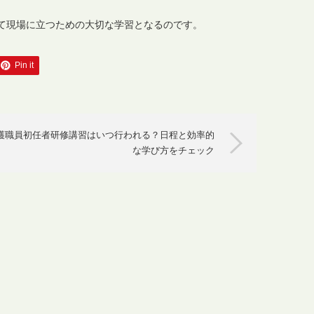
て現場に立つための大切な学習となるのです。
Pin it
護職員初任者研修講習はいつ行われる？日程と効率的
な学び方をチェック