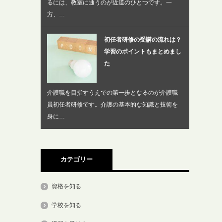
るには、教室に通うのが近道のひとつです。一
方、…
初任者研修の受講の流れは？
学習のポイントもまとめまし
た
介護職を目指すうえでの第一歩となるのが介護職
員初任者研修です。介護の基本的な知識と技術を
身に…
カテゴリー
資格を知る
学校を知る