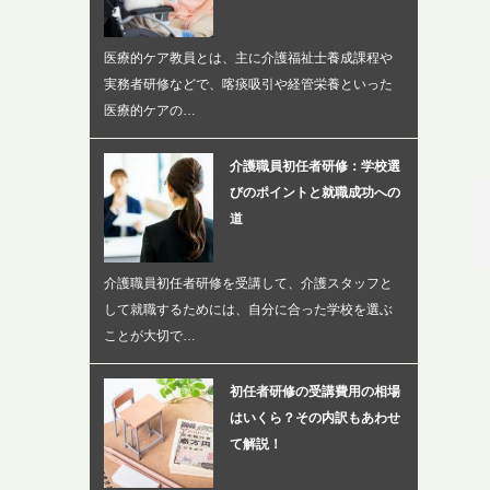
医療的ケア教員とは、主に介護福祉士養成課程や
実務者研修などで、喀痰吸引や経管栄養といった
医療的ケアの…
介護職員初任者研修：学校選
びのポイントと就職成功への
道
介護職員初任者研修を受講して、介護スタッフと
して就職するためには、自分に合った学校を選ぶ
ことが大切で…
初任者研修の受講費用の相場
はいくら？その内訳もあわせ
て解説！