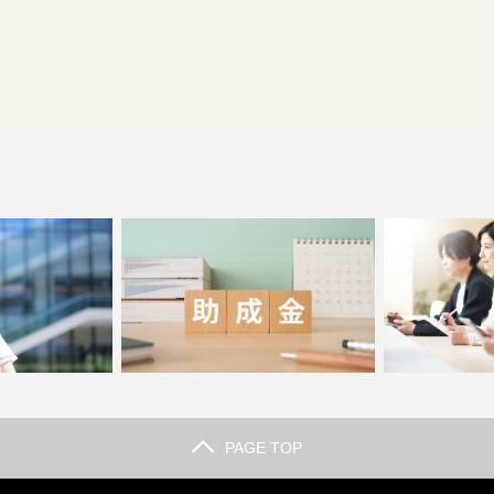
PAGE TOP
な内容？未経験か
福祉を学ぶのにかかる費用は？支援制
初任者研修の講