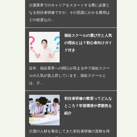
介護業界でのキャリアをスタートする際に必要と
なる初任者研修ですが、その受講にかかる費用は
どの程度なの…
福祉スクールの選び方と人気
の理由とは？初心者向けガイ
ド付き
近年、福祉業界への関心が高まる中で福祉スクー
ルの人気が急上昇しています。福祉スクールと
は、介…
初任者研修の教室ってどんな
ところ？学習環境や雰囲気を
紹介
介護の人材を輩出してきた初任者研修の資格を得