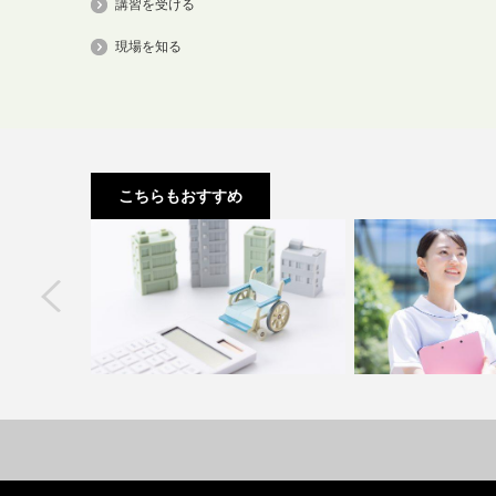
講習を受ける
現場を知る
こちらもおすすめ
next
的ケア教員講
介護にかかる費用ってどれくらい？制
福祉の仕事ってどん