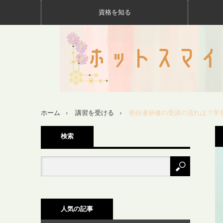
資格を知る
ホーム
講習を受ける
初任者研修の受講の流れは？学
検索
人気の記事