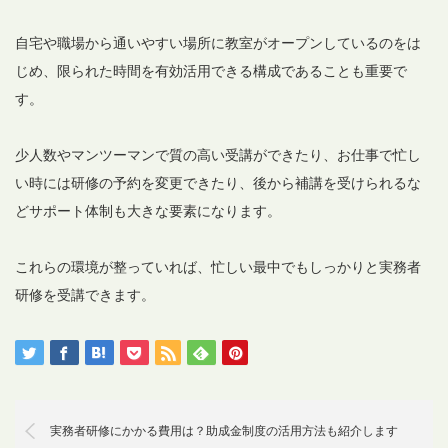
自宅や職場から通いやすい場所に教室がオープンしているのをは
じめ、限られた時間を有効活用できる構成であることも重要で
す。
少人数やマンツーマンで質の高い受講ができたり、お仕事で忙し
い時には研修の予約を変更できたり、後から補講を受けられるな
どサポート体制も大きな要素になります。
これらの環境が整っていれば、忙しい最中でもしっかりと実務者
研修を受講できます。
実務者研修にかかる費用は？助成金制度の活用方法も紹介します