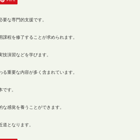
Pin it
必要な専門的支援です。
用課程を修了することが求められます。
実技演習などを学びます。
わる重要な内容が多く含まれています。
本です。
的な感覚を養うことができます。
近道となります。