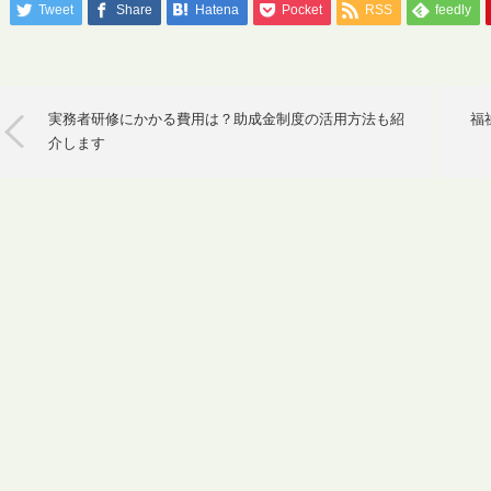
Tweet
Share
Hatena
Pocket
RSS
feedly
実務者研修にかかる費用は？助成金制度の活用方法も紹
福
介します