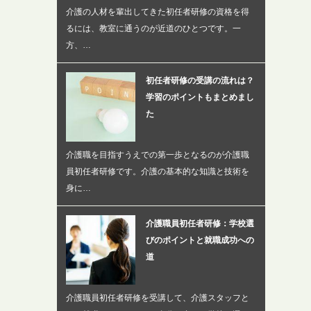
介護の人材を輩出してきた初任者研修の資格を得
るには、教室に通うのが近道のひとつです。一
方、…
初任者研修の受講の流れは？
学習のポイントもまとめまし
た
介護職を目指すうえでの第一歩となるのが介護職
員初任者研修です。介護の基本的な知識と技術を
身に…
介護職員初任者研修：学校選
びのポイントと就職成功への
道
介護職員初任者研修を受講して、介護スタッフと