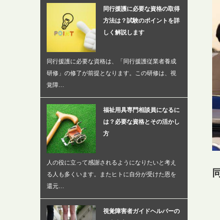
同行援護に必要な資格の取得
方法は？試験のポイントを詳
しく解説します
同行援護に必要な資格は、「同行援護従業者養成
研修」の修了が前提となります。この研修は、視
覚障…
福祉用具専門相談員になるに
は？必要な資格とその活かし
方
人の役に立って感謝されるようになりたいと考え
る人も多くいます。またヒトに自分が受けた恩を
還元…
視覚障害者ガイドヘルパーの