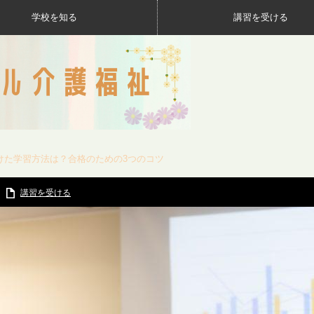
学校を知る
講習を受ける
けた学習方法は？合格のための3つのコツ
講習を受ける