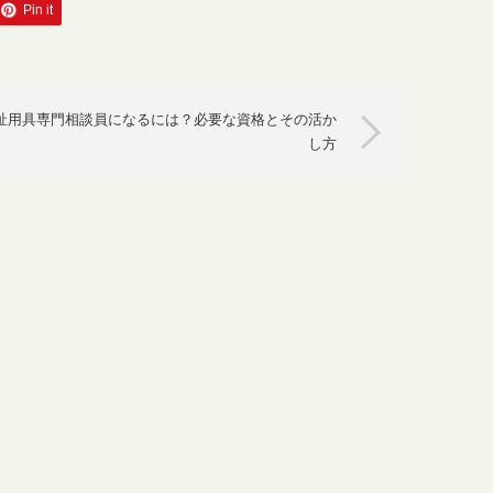
Pin it
祉用具専門相談員になるには？必要な資格とその活か
し方