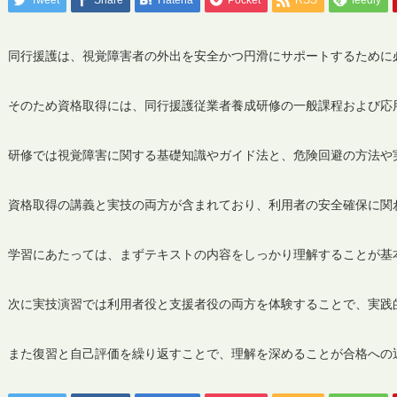
Tweet
Share
Hatena
Pocket
RSS
feedly
同行援護は、視覚障害者の外出を安全かつ円滑にサポートするために
そのため資格取得には、同行援護従業者養成研修の一般課程および応
研修では視覚障害に関する基礎知識やガイド法と、危険回避の方法や
資格取得の講義と実技の両方が含まれており、利用者の安全確保に関
学習にあたっては、まずテキストの内容をしっかり理解することが基
次に実技演習では利用者役と支援者役の両方を体験することで、実践
また復習と自己評価を繰り返すことで、理解を深めることが合格への