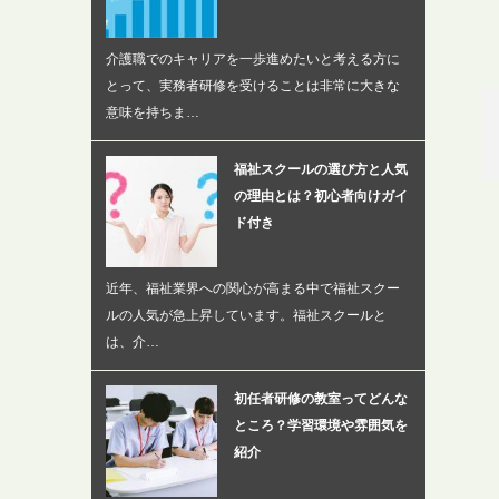
介護職でのキャリアを一歩進めたいと考える方に
とって、実務者研修を受けることは非常に大きな
意味を持ちま…
福祉スクールの選び方と人気
の理由とは？初心者向けガイ
ド付き
近年、福祉業界への関心が高まる中で福祉スクー
ルの人気が急上昇しています。福祉スクールと
は、介…
初任者研修の教室ってどんな
ところ？学習環境や雰囲気を
紹介