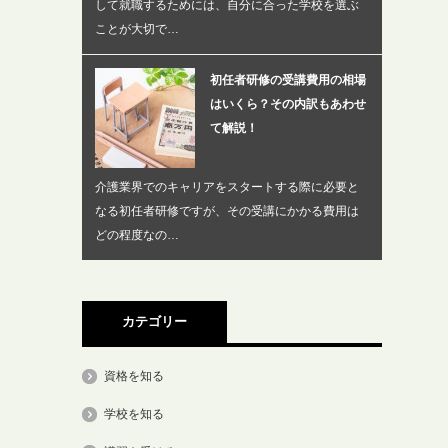
して就職するためには、自分に合った学校を選ぶ
ことが大切で…
初任者研修の受講費用の相場
はいくら？その内訳もあわせ
て解説！
介護業界でのキャリアをスタートする際に必要と
なる初任者研修ですが、その受講にかかる費用は
どの程度なの…
カテゴリー
資格を知る
学校を知る