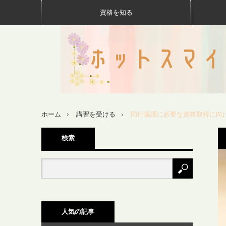
資格を知る
ホーム
講習を受ける
同行援護に必要な資格取得に向
検索
人気の記事