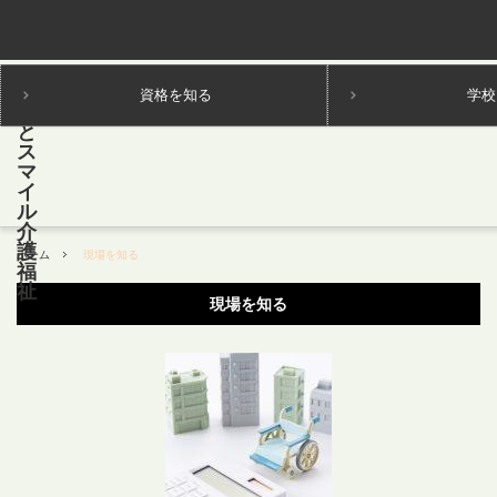
資格を知る
学校
ホーム
現場を知る
現場を知る